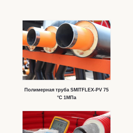
Полимерная труба SMITFLEX-PV 75
°С 1МПа