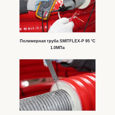
Полимерная труба SMITFLEX-P 95 °С
1.0МПа