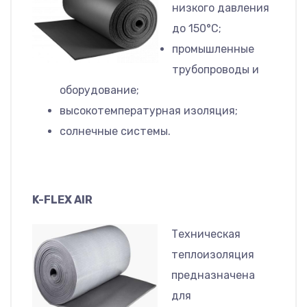
низкого давления
до 150°С;
промышленные
трубопроводы и
оборудование;
высокотемпературная изоляция;
солнечные системы.
K-FLEX AIR
Техническая
теплоизоляция
предназначена
для