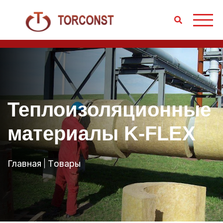
Теплоизоляционные
материалы K-FLEX
Главная
Товары